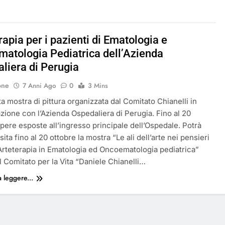
rapia per i pazienti di Ematologia e
atologia Pediatrica dell’Azienda
liera di Perugia
one
7 Anni Ago
0
3 Mins
a mostra di pittura organizzata dal Comitato Chianelli in
zione con l’Azienda Ospedaliera di Perugia. Fino al 20
pere esposte all’ingresso principale dell’Ospedale. Potrà
sita fino al 20 ottobre la mostra “Le ali dell’arte nei pensieri
 Arteterapia in Ematologia ed Oncoematologia pediatrica”
l Comitato per la Vita “Daniele Chianelli…
 leggere...