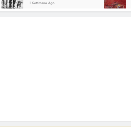
1 Settimana Ago
3 Sett