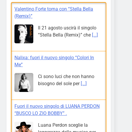
Valentino Forte torna con “Stella Bella
(Remix)”
Il 21 agosto uscirà il singolo
“Stella Bella (Remix)” che
[...]
Nalixa: fuori il nuovo singolo “Colori In
Me”
Ci sono luci che non hanno
bisogno del sole per
[...]
Fuori il nuovo singolo di LUANA PERDON
“BUSCO LO ZIO BOBBY” .
Luana Perdon sceglie la