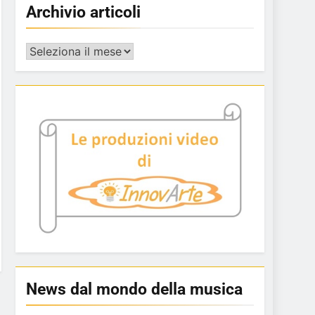
Archivio articoli
Archivio
articoli
News dal mondo della musica