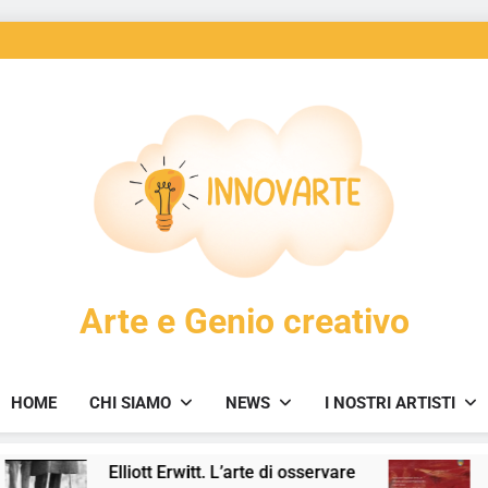
InnovArte
Arte e Genio creativo
HOME
CHI SIAMO
NEWS
I NOSTRI ARTISTI
Elliott Erwitt. L’arte di osservare
Walk