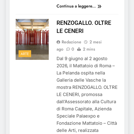
Continua a leggere...
RENZOGALLO. OLTRE
LE CENERI
Redazione
2 mesi
ago
0
2 mins
ARTE
Dal 9 giugno al 2 agosto
2026, il Mattatoio di Roma –
La Pelanda ospita nella
Galleria delle Vasche la
mostra RENZOGALLO. OLTRE
LE CENERI, promossa
dall’Assessorato alla Cultura
di Roma Capitale, Azienda
Speciale Palaexpo e
Fondazione Mattatoio – Città
delle Arti, realizzata