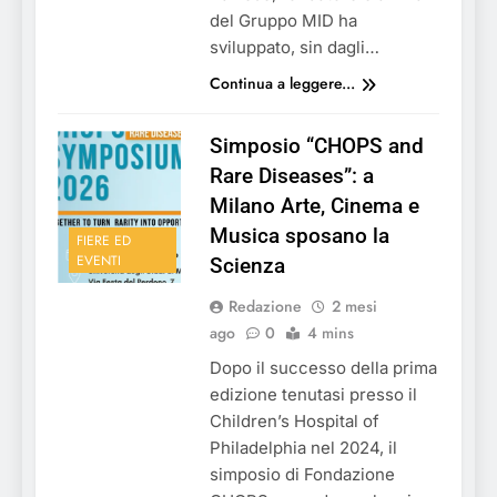
del Gruppo MID ha
sviluppato, sin dagli…
Continua a leggere...
Simposio “CHOPS and
Rare Diseases”: a
Milano Arte, Cinema e
Musica sposano la
FIERE ED
EVENTI
Scienza
Redazione
2 mesi
ago
0
4 mins
Dopo il successo della prima
edizione tenutasi presso il
Children’s Hospital of
Philadelphia nel 2024, il
simposio di Fondazione