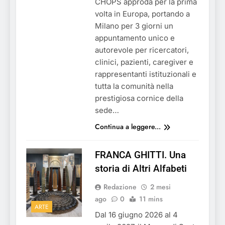
CHOPS approda per la prima
volta in Europa, portando a
Milano per 3 giorni un
appuntamento unico e
autorevole per ricercatori,
clinici, pazienti, caregiver e
rappresentanti istituzionali e
tutta la comunità nella
prestigiosa cornice della
sede…
Continua a leggere...
FRANCA GHITTI. Una
storia di Altri Alfabeti
Redazione
2 mesi
ago
0
11 mins
ARTE
Dal 16 giugno 2026 al 4