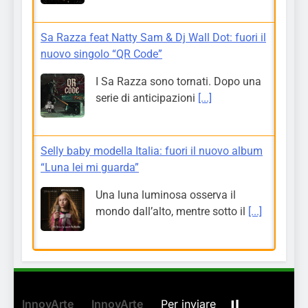
Sa Razza feat Natty Sam & Dj Wall Dot: fuori il
nuovo singolo “QR Code”
I Sa Razza sono tornati. Dopo una
serie di anticipazioni
[...]
Selly baby modella Italia: fuori il nuovo album
“Luna lei mi guarda”
Una luna luminosa osserva il
mondo dall’alto, mentre sotto il
[...]
InnovArte
InnovArte
Per inviare
Il