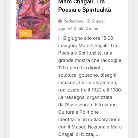
Marc Chagall. Tra
Poesia e Spiritualità
Redazione
2 mesi
ago
0
2 mins
ARTE
Il 19 giugno alle ore 18.00
inaugura Marc Chagall. Tra
Poesia e Spiritualità, una
grande mostra che raccoglie
120 opere tra dipinti,
sculture, gouache, disegni,
incisioni, libri e ceramiche,
realizzate tra il 1922 e il 1980.
La rassegna, organizzata
dall’Assessorato Istruzione,
Cultura e Politiche
identitarie, in collaborazione
con il Museo Nazionale Marc
Chagall di Nizza,…