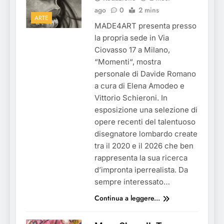
ago
0
2 mins
ARTE
MADE4ART presenta presso
la propria sede in Via
Ciovasso 17 a Milano,
“Momenti“, mostra
personale di Davide Romano
a cura di Elena Amodeo e
Vittorio Schieroni. In
esposizione una selezione di
opere recenti del talentuoso
disegnatore lombardo create
tra il 2020 e il 2026 che ben
rappresenta la sua ricerca
d’impronta iperrealista. Da
sempre interessato…
Continua a leggere...