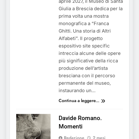
aprile 2027, il Museo di Santa
Giulia a Brescia dedica per la
prima volta una mostra
monografica a “Franca
Ghitti. Una storia di Altri
Alfabeti”. Il progetto
espositivo site specific
intreccia alcune delle opere
più significative della ricca
produzione dell’artista
bresciana con il percorso
permanente del museo,
instaurando un…
Continua a leggere...
Davide Romano.
Momenti
Redazione
2 mesi