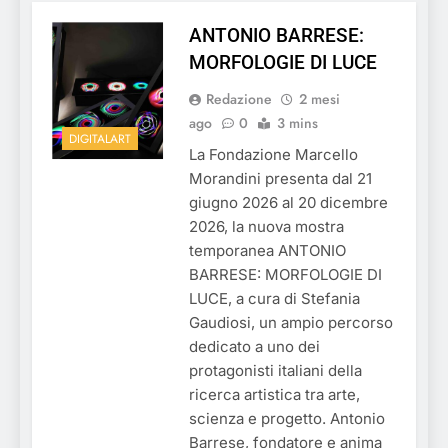
ANTONIO BARRESE:
MORFOLOGIE DI LUCE
Redazione
2 mesi
ago
0
3 mins
DIGITALART
La Fondazione Marcello
Morandini presenta dal 21
giugno 2026 al 20 dicembre
2026, la nuova mostra
temporanea ANTONIO
BARRESE: MORFOLOGIE DI
LUCE, a cura di Stefania
Gaudiosi, un ampio percorso
dedicato a uno dei
protagonisti italiani della
ricerca artistica tra arte,
scienza e progetto. Antonio
Barrese, fondatore e anima