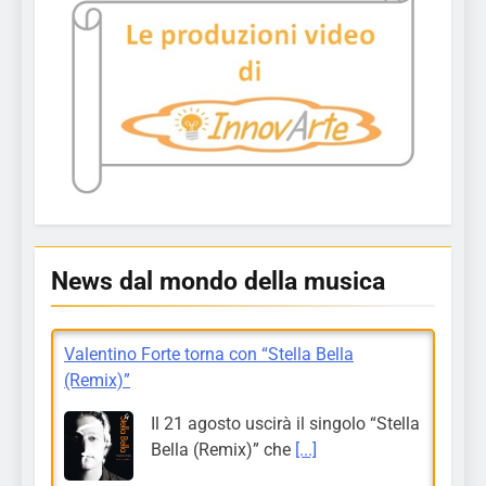
News dal mondo della musica
Valentino Forte torna con “Stella Bella
(Remix)”
Il 21 agosto uscirà il singolo “Stella
Bella (Remix)” che
[...]