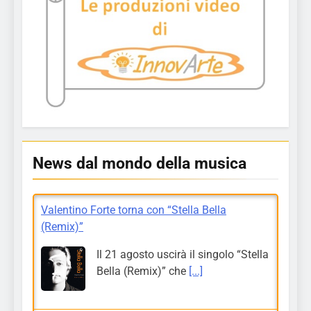
News dal mondo della musica
Valentino Forte torna con “Stella Bella
(Remix)”
Il 21 agosto uscirà il singolo “Stella
Bella (Remix)” che
[...]