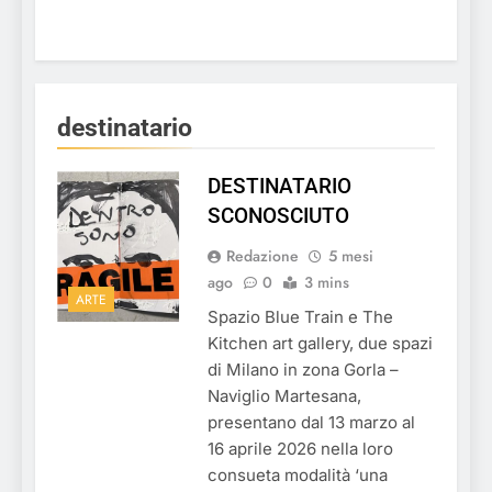
destinatario
DESTINATARIO
SCONOSCIUTO
Redazione
5 mesi
ago
0
3 mins
ARTE
Spazio Blue Train e The
Kitchen art gallery, due spazi
di Milano in zona Gorla –
Naviglio Martesana,
presentano dal 13 marzo al
16 aprile 2026 nella loro
consueta modalità ‘una