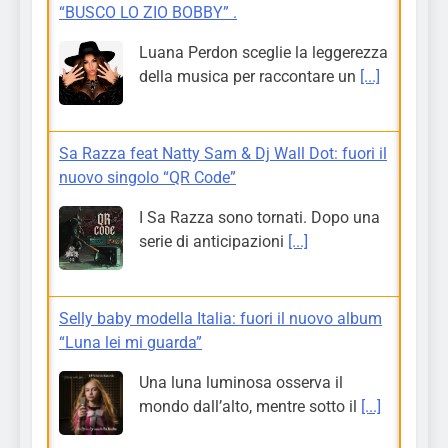
“BUSCO LO ZIO BOBBY” .
Luana Perdon sceglie la leggerezza
della musica per raccontare un
[...]
Sa Razza feat Natty Sam & Dj Wall Dot: fuori il
nuovo singolo “QR Code”
I Sa Razza sono tornati. Dopo una
serie di anticipazioni
[...]
Selly baby modella Italia: fuori il nuovo album
“Luna lei mi guarda”
Una luna luminosa osserva il
mondo dall’alto, mentre sotto il
[...]