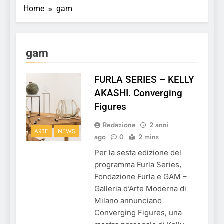
Home
gam
gam
FURLA SERIES – KELLY
AKASHI. Converging
Figures
Redazione
2 anni
ARTE
NEWS
ago
0
2 mins
Per la sesta edizione del
programma Furla Series,
Fondazione Furla e GAM –
Galleria d’Arte Moderna di
Milano annunciano
Converging Figures, una