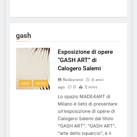
gash
Esposizione di opere
“GASH ART” di
Calogero Salemi
Redazione
6 anni
ARTE
NEWS
ago
0
2 mins
Lo spazio MADE4ART di
Milano è lieto di presentare
un’esposizione di opere di
Calogero Salemi dal titolo
“GASH ART”. “GASH ART”,
“arte dello squarcio”, è il