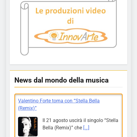
News dal mondo della musica
Valentino Forte torna con “Stella Bella
(Remix)”
Il 21 agosto uscirà il singolo “Stella
Bella (Remix)” che
[...]