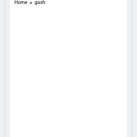
Home
gash