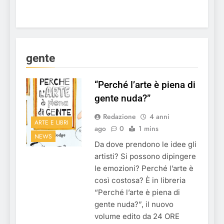
gente
“Perché l’arte è piena di
gente nuda?”
Redazione
4 anni
ARTE E LIBRI
ago
0
1 mins
NEWS
Da dove prendono le idee gli
artisti? Si possono dipingere
le emozioni? Perché l’arte è
così costosa? È in libreria
“Perché l’arte è piena di
gente nuda?”, il nuovo
volume edito da 24 ORE