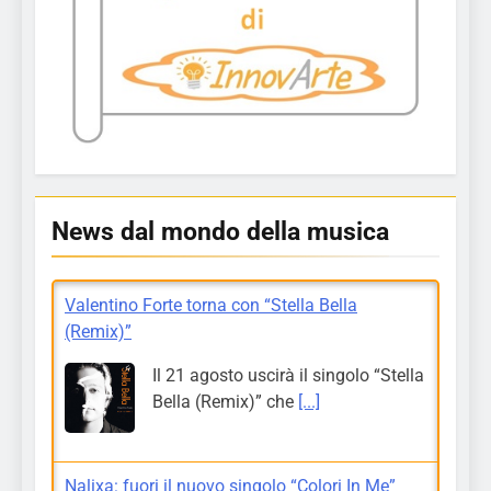
News dal mondo della musica
Valentino Forte torna con “Stella Bella
(Remix)”
Il 21 agosto uscirà il singolo “Stella
Bella (Remix)” che
[...]
Nalixa: fuori il nuovo singolo “Colori In Me”