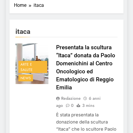
Home
itaca
itaca
Presentata la scultura
“Itaca” donata da Paolo
Domenichini al Centro
ARTE E
SALUTE
Oncologico ed
NEWS
Ematologico di Reggio
Emilia
Redazione
6 anni
ago
0
3 mins
È stata presentata la
donazione della scultura
“Itaca” che lo scultore Paolo