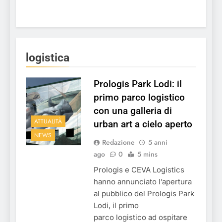
logistica
Prologis Park Lodi: il
primo parco logistico
con una galleria di
ATTUALITÀ
urban art a cielo aperto
NEWS
Redazione
5 anni
ago
0
5 mins
Prologis e CEVA Logistics
hanno annunciato l’apertura
al pubblico del Prologis Park
Lodi, il primo
parco logistico ad ospitare