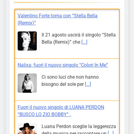
Valentino Forte torna con “Stella Bella
(Remix)”
Il 21 agosto uscirà il singolo “Stella
Bella (Remix)” che
[...]
Nalixa: fuori il nuovo singolo “Colori In Me”
Ci sono luci che non hanno
bisogno del sole per
[...]
Fuori il nuovo singolo di LUANA PERDON
“BUSCO LO ZIO BOBBY” .
Luana Perdon sceglie la leggerezza
della musica per raccontare un
[...]