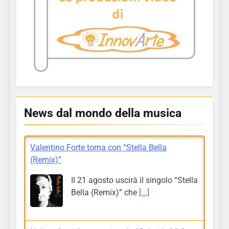
News dal mondo della musica
Valentino Forte torna con “Stella Bella
(Remix)”
Il 21 agosto uscirà il singolo “Stella
Bella (Remix)” che
[...]