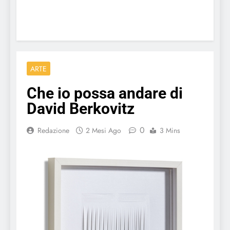
ARTE
Che io possa andare di
David Berkovitz
0
Redazione
2 Mesi Ago
3 Mins