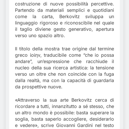
costruzione di nuove possibilità percettive.
Partendo da materiali semplici e quotidiani
come la carta, Berkovitz sviluppa un
linguaggio rigoroso e riconoscibile nel quale
il taglio diviene gesto generativo, apertura
verso uno spazio altro.
Il titolo della mostra trae origine dal termine
greco ἰοίην, traducibile come “che io possa
andare”, un’espressione che racchiude il
nucleo della sua ricerca artistica: la tensione
verso un oltre che non coincide con la fuga
dalla realtà, ma con la capacità di guardarla
da prospettive nuove.
«Attraverso la sua arte Berkovitz cerca di
ricordare a tutti, innanzitutto a sé stesso, che
un altro mondo è possibile: basta superare la
soglia, basta saperlo accogliere, desiderarlo
e vedere», scrive Giovanni Gardini nel testo