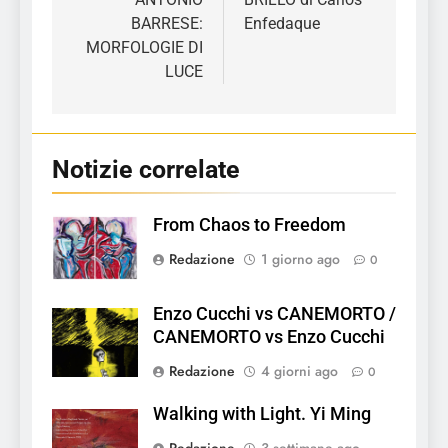
articoli
BARRESE:
Enfedaque
MORFOLOGIE DI
LUCE
Notizie correlate
From Chaos to Freedom
Redazione
1 giorno ago
0
Enzo Cucchi vs CANEMORTO /
CANEMORTO vs Enzo Cucchi
Redazione
4 giorni ago
0
Walking with Light. Yi Ming
Redazione
3 settimane ago