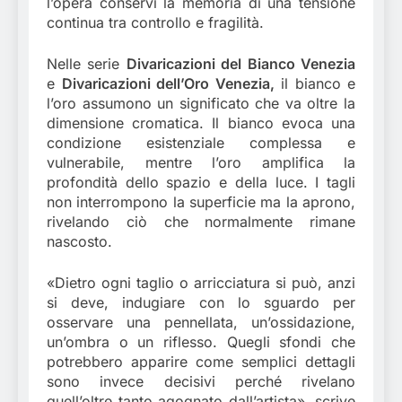
l’opera conservi la memoria di una tensione
continua tra controllo e fragilità.
Nelle serie
Divaricazioni del Bianco Venezia
e
Divaricazioni dell’Oro Venezia,
il bianco e
l’oro assumono un significato che va oltre la
dimensione cromatica. Il bianco evoca una
condizione esistenziale complessa e
vulnerabile, mentre l’oro amplifica la
profondità dello spazio e della luce. I tagli
non interrompono la superficie ma la aprono,
rivelando ciò che normalmente rimane
nascosto.
«Dietro ogni taglio o arricciatura si può, anzi
si deve, indugiare con lo sguardo per
osservare una pennellata, un’ossidazione,
un’ombra o un riflesso. Quegli sfondi che
potrebbero apparire come semplici dettagli
sono invece decisivi perché rivelano
quell’oltre tanto agognato dall’artista», scrive