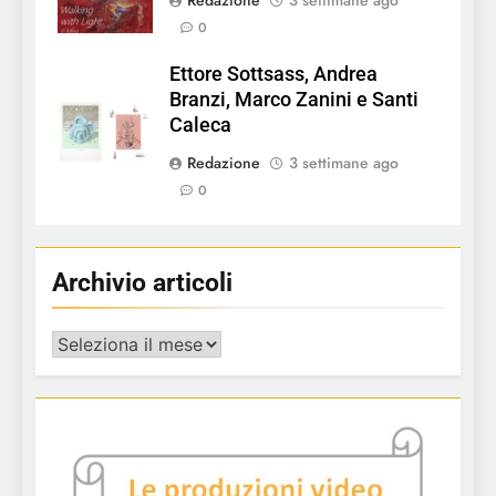
0
Ettore Sottsass, Andrea
Branzi, Marco Zanini e Santi
Caleca
Redazione
3 settimane ago
0
Archivio articoli
Archivio
articoli