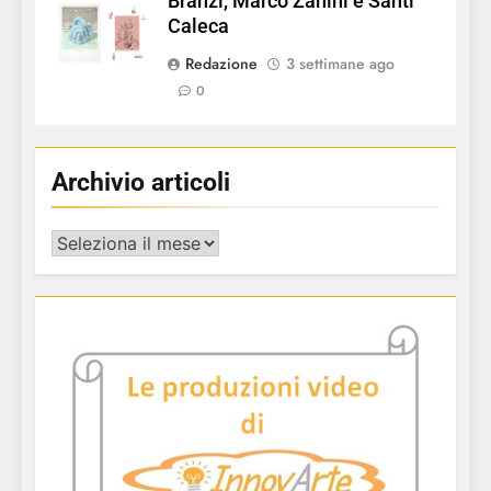
Branzi, Marco Zanini e Santi
Caleca
Redazione
3 settimane ago
0
Archivio articoli
Archivio
articoli