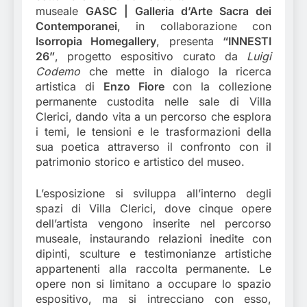
museale
GASC | Galleria d’Arte Sacra dei
Contemporanei
, in collaborazione con
Isorropia Homegallery
, presenta
“INNESTI
26”
, progetto espositivo curato da
Luigi
Codemo
che mette in dialogo la ricerca
artistica di
Enzo Fiore
con la collezione
permanente custodita nelle sale di Villa
Clerici, dando vita a un percorso che esplora
i temi, le tensioni e le trasformazioni della
sua poetica attraverso il confronto con il
patrimonio storico e artistico del museo.
L’esposizione si sviluppa all’interno degli
spazi di Villa Clerici, dove cinque opere
dell’artista vengono inserite nel percorso
museale, instaurando relazioni inedite con
dipinti, sculture e testimonianze artistiche
appartenenti alla raccolta permanente. Le
opere non si limitano a occupare lo spazio
espositivo, ma si intrecciano con esso,