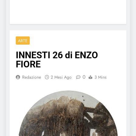
ARTE
INNESTI 26 di ENZO
FIORE
0
Redazione
2 Mesi Ago
3 Mins