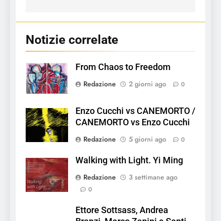
Notizie correlate
From Chaos to Freedom
Redazione
2 giorni ago
0
Enzo Cucchi vs CANEMORTO /
CANEMORTO vs Enzo Cucchi
Redazione
5 giorni ago
0
Walking with Light. Yi Ming
Redazione
3 settimane ago
0
Ettore Sottsass, Andrea