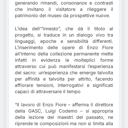
generando rimandi, consonanze e contrasti
che invitano il visitatore a rileggere il
patrimonio del museo da prospettive nuove.
L’idea dell’“innesto”, che dà il titolo al
progetto, si traduce in un dialogo vivo tra
linguaggi, epoche e sensibilità differenti.
L’inserimento delle opere di Enzo Fiore
all’interno della collezione permanente mette
infatti in evidenza le molteplici forme
attraverso cui può manifestarsi l’esperienza
del sacro: un’esperienza che emerge talvolta
per affinità e talvolta per attrito, facendo
affiorare tensioni, interrogativi e significati
capaci di attraversare il tempo
“Il lavoro di Enzo Fiore – afferma il direttore
della GASC, Luigi Codemo – si appropria
della lezione dei maestri del passato, ne
riprende le composizioni ma non si limita alla