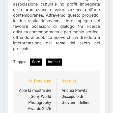
associazione culturale no profit impegnata
nella promozione e valorizzazione dell’arte
contemporanea. Attraverso questo progetto,
le due realtà rinnovano il loro impegno nel
favorire occasioni di dialogo tra ricerca
artistica contemporanea e patrimonio storico,
offrendo al pubblico nuove chiavi di lettura e
interpretazione del tema del sacro nel
presente.
Tagged:
fiore
innesti
Previous:
Next:
Navigazione
articoli
Apre la mostra dei
Andrea Previtali
Sony World
discepolo di
Photography
Giovanni Bellini
Awards 2026