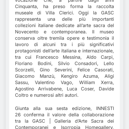
Cinquanta, ha preso forma la raccolta
museale di Villa Clerici. Oggi la GASC
rappresenta una delle più importanti
collezioni italiane dedicate all’arte sacra del
Novecento e contemporanea. Il museo
conserva oltre tremila opere e testimonia il
lavoro di alcuni tra i più significativi
protagonisti dell’arte italiana e internazionale,
tra cui Francesco Messina, Aldo Carpi,
Floriano Bodini, Silvio Consadori, Lello
Scorzelli, Gino Severini, Felice Casorati,
Giacomo Manzù, Kengiro Azuma, Aligi
Sassu, Valentino Vago, William Xerra,
Agostino Arrivabene, Luca Coser, Davide
Coltro e numerosi altri autori.
Giunta alla sua sesta edizione, INNESTI
26 conferma il valore della collaborazione
tra la GASC | Galleria d’Arte Sacra dei
Contemporanei e Isorropia Homegallery,