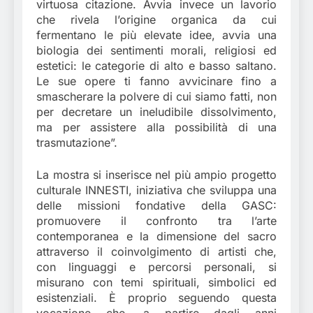
virtuosa citazione. Avvia invece un lavorio
che rivela l’origine organica da cui
fermentano le più elevate idee, avvia una
biologia dei sentimenti morali, religiosi ed
estetici: le categorie di alto e basso saltano.
Le sue opere ti fanno avvicinare fino a
smascherare la polvere di cui siamo fatti, non
per decretare un ineludibile dissolvimento,
ma per assistere alla possibilità di una
trasmutazione”.
La mostra si inserisce nel più ampio progetto
culturale INNESTI, iniziativa che sviluppa una
delle missioni fondative della GASC:
promuovere il confronto tra l’arte
contemporanea e la dimensione del sacro
attraverso il coinvolgimento di artisti che,
con linguaggi e percorsi personali, si
misurano con temi spirituali, simbolici ed
esistenziali. È proprio seguendo questa
vocazione che, a partire dagli anni