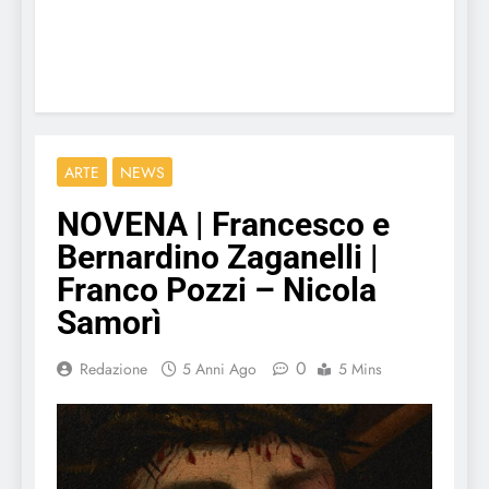
ARTE
NEWS
NOVENA | Francesco e
Bernardino Zaganelli |
Franco Pozzi – Nicola
Samorì
0
Redazione
5 Anni Ago
5 Mins