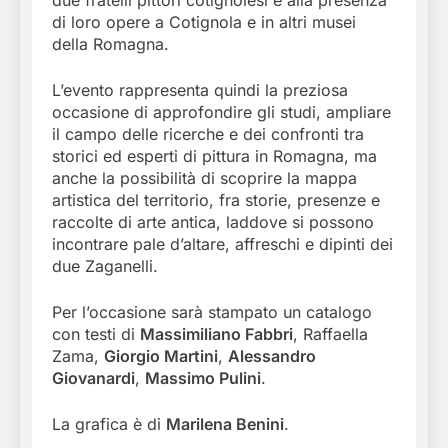
due fratelli pittori cotignolesi e alla presenza
di loro opere a Cotignola e in altri musei
della Romagna.
L’evento rappresenta quindi la preziosa
occasione di approfondire gli studi, ampliare
il campo delle ricerche e dei confronti tra
storici ed esperti di pittura in Romagna, ma
anche la possibilità di scoprire la mappa
artistica del territorio, fra storie, presenze e
raccolte di arte antica, laddove si possono
incontrare pale d’altare, affreschi e dipinti dei
due Zaganelli.
Per l’occasione sarà stampato un catalogo
con testi di
Massimiliano Fabbri
, Raffaella
Zama,
Giorgio Martini
,
Alessandro
Giovanardi
,
Massimo Pulini
.
La grafica è di
Marilena Benini
.