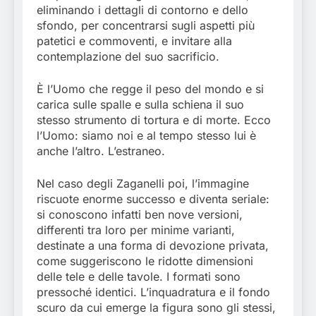
eliminando i dettagli di contorno e dello
sfondo, per concentrarsi sugli aspetti più
patetici e commoventi, e invitare alla
contemplazione del suo sacrificio.
È l’Uomo che regge il peso del mondo e si
carica sulle spalle e sulla schiena il suo
stesso strumento di tortura e di morte. Ecco
l’Uomo: siamo noi e al tempo stesso lui è
anche l’altro. L’estraneo.
Nel caso degli Zaganelli poi, l’immagine
riscuote enorme successo e diventa seriale:
si conoscono infatti ben nove versioni,
differenti tra loro per minime varianti,
destinate a una forma di devozione privata,
come suggeriscono le ridotte dimensioni
delle tele e delle tavole. I formati sono
pressoché identici. L’inquadratura e il fondo
scuro da cui emerge la figura sono gli stessi,