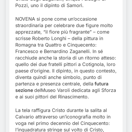
Pozzi, uno il dipinto di Samorì.
NOVENA si pone come un’occasione
straordinaria per celebrare due figure molto
apprezzate, “il fiore più fragrante” – come
scrisse Roberto Longhi – della pittura in
Romagna tra Quattro e Cinquecento:
Francesco e Bernardino Zaganelli. In sé
racchiude anche la storia di un ritorno atteso:
quello dei due fratelli pittori a Cotignola, loro
paese d’origine. Il dipinto, in questo contesto,
diventa quindi anche simbolo, punto di
partenza e presenza centrale, della
futura
sezione
delMuseo Varoli dedicata agli Sforza
e ai suoi pittori del Rinascimento.
La tela raffigura Cristo durante la salita al
Calvario attraverso un’iconografia molto in
voga nel primo decennio del Cinquecento:
l’inquadratura stringe sul volto di Cristo,