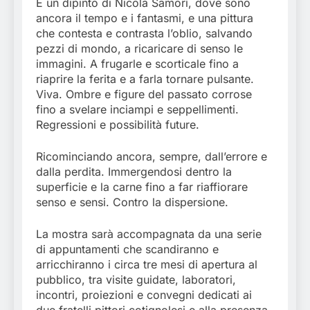
E un dipinto di Nicola Samorì, dove sono
ancora il tempo e i fantasmi, e una pittura
che contesta e contrasta l’oblio, salvando
pezzi di mondo, a ricaricare di senso le
immagini. A frugarle e scorticale fino a
riaprire la ferita e a farla tornare pulsante.
Viva. Ombre e figure del passato corrose
fino a svelare inciampi e seppellimenti.
Regressioni e possibilità future.
Ricominciando ancora, sempre, dall’errore e
dalla perdita. Immergendosi dentro la
superficie e la carne fino a far riaffiorare
senso e sensi. Contro la dispersione.
La mostra sarà accompagnata da una serie
di appuntamenti che scandiranno e
arricchiranno i circa tre mesi di apertura al
pubblico, tra visite guidate, laboratori,
incontri, proiezioni e convegni dedicati ai