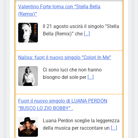
Valentino Forte torna con “Stella Bella
(Remix)”
Il 21 agosto uscirà il singolo “Stella
Bella (Remix)” che
[...]
Nalixa: fuori il nuovo singolo “Colori In Me”
Ci sono luci che non hanno
bisogno del sole per
[...]
Fuori il nuovo singolo di LUANA PERDON
“BUSCO LO ZIO BOBBY” .
Luana Perdon sceglie la leggerezza
della musica per raccontare un
[...]