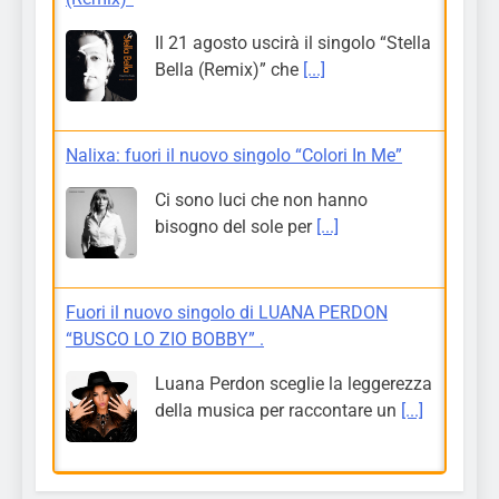
Il 21 agosto uscirà il singolo “Stella
Bella (Remix)” che
[...]
Nalixa: fuori il nuovo singolo “Colori In Me”
Ci sono luci che non hanno
bisogno del sole per
[...]
Fuori il nuovo singolo di LUANA PERDON
“BUSCO LO ZIO BOBBY” .
Luana Perdon sceglie la leggerezza
della musica per raccontare un
[...]