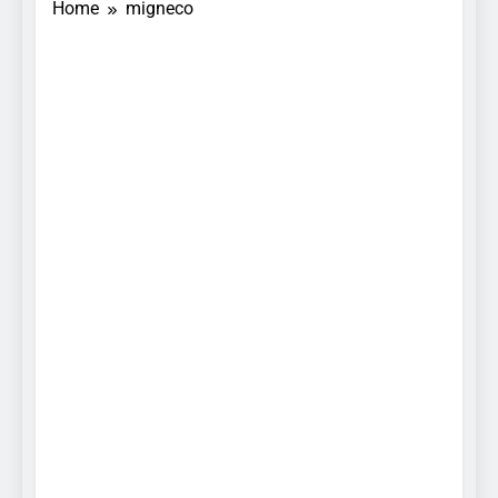
Home
migneco