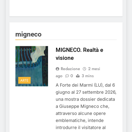
migneco
MIGNECO. Realtà e
visione
Redazione
2 mesi
ago
0
3 mins
ARTE
A Forte dei Marmi (LU), dal 6
giugno al 27 settembre 2026,
una mostra dossier dedicata
a Giuseppe Migneco che,
attraverso alcune opere
emblematiche, intende
introdurre il visitatore al