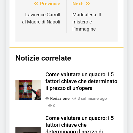
Previous:
Next:
Navigazione
articoli
Lawrence Carroll
Maddalena. Il
al Madre di Napoli
mistero e
l’immagine
Notizie correlate
Come valutare un quadro: i 5
fattori chiave che determinato
il prezzo di un’opera
Redazione
3 settimane ago
0
Come valutare un quadro: i 5
fattori chiave che
determinano il prezzo di