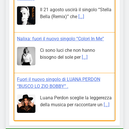
Il 21 agosto uscirà il singolo “Stella
Bella (Remix)” che
[...]
Nalixa: fuori il nuovo singolo “Colori In Me”
Ci sono luci che non hanno
bisogno del sole per
[...]
Fuori il nuovo singolo di LUANA PERDON
“BUSCO LO ZIO BOBBY” .
Luana Perdon sceglie la leggerezza
della musica per raccontare un
[...]