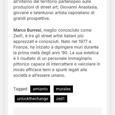
all’interno del territorio partenopeo sulle
produzioni di street art; Giovanni Anastasia,
giovane e talentuoso artista napoletano di
grandi prospettive.
Marco Burresi
, meglio conosciuto come
Zed1, è tra gli street artist italiani più
apprezzati e conosciuti. Nato nel 1977 a
Firenze, ha iniziato a dipingere muri durante
la prima metà degli anni ’90. La sua estetica
è il risultato di un personale immaginario
pittorico capace di intercettare e veicolare in
modo efficace temi e spunti legati alla
società e all’essere umano.
Tagged:
amianto
murales
unlockthechange
zed1