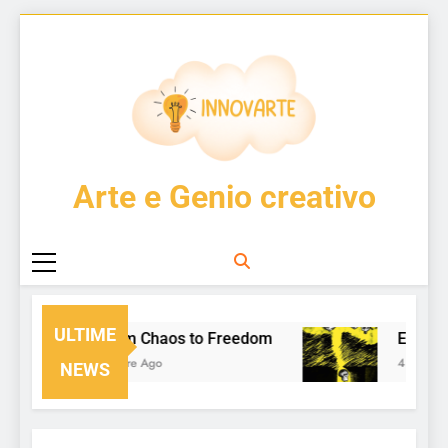
Skip
to
content
InnovArte
Arte e Genio creativo
ULTIME
From Chaos to Freedom
Enzo Cuc
22 Ore Ago
4 Giorni Ag
NEWS