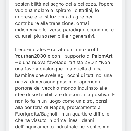
sostenibilità nel segno della bellezza, l’opera
vuole stimolare e ispirare i cittadini, le
imprese e le istituzioni ad agire per
contribuire alla transizione, ormai
indispensabile, verso paradigmi economici e
culturali più sostenibili e rigenerativi.
L’eco-murales – curato dalla no-profit
Yourban2030
e con il supporto di
PalomArt
–
è una nuova favoladell’artista ZED1: “Non
una favola qualunque, ma quella di una
bambina che svela agli occhi di tutti noi una
nuova dimensione possibile, aprendo il
portone del vecchio mondo inquinato alle
idee di sostenibilità e di economia positiva. E
non lo fa in un luogo come un altro, bensì
alla periferia di Napoli, precisamente a
Fuorigrotta/Bagnoli, in un quartiere difficile
che ha vissuto in prima linea i danni
dell’inquinamento industriale nel ventesimo