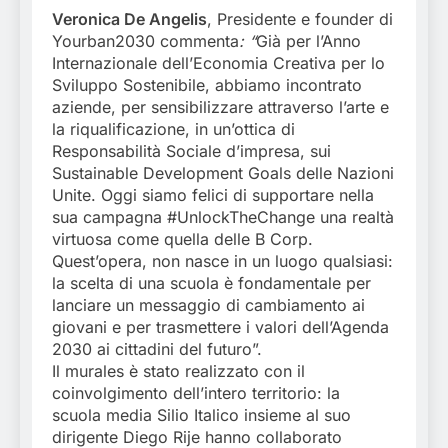
Veronica De Angelis
, Presidente e founder di
Yourban2030 commenta
: “
Già per l’Anno
Internazionale dell’Economia Creativa per lo
Sviluppo Sostenibile, abbiamo incontrato
aziende, per sensibilizzare attraverso l’arte e
la riqualificazione, in un’ottica di
Responsabilità Sociale d’impresa, sui
Sustainable Development Goals delle Nazioni
Unite. Oggi siamo felici di supportare nella
sua campagna #UnlockTheChange una realtà
virtuosa come quella delle B Corp.
Quest’opera, non nasce in un luogo qualsiasi:
la scelta di una scuola è fondamentale per
lanciare un messaggio di cambiamento ai
giovani e per trasmettere i valori dell’Agenda
2030 ai cittadini del futuro”.
Il murales è stato realizzato con il
coinvolgimento dell’intero territorio: la
scuola media Silio Italico insieme al suo
dirigente Diego Rije hanno collaborato