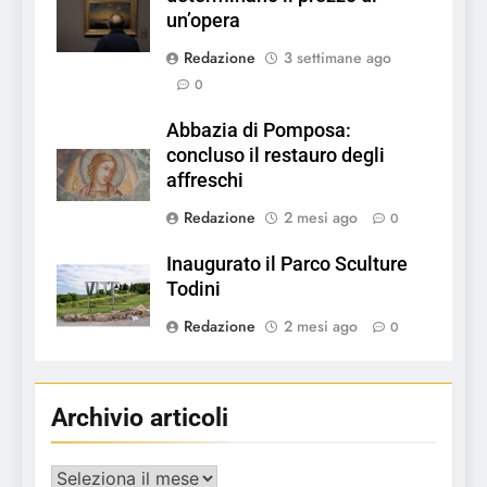
un’opera
Redazione
3 settimane ago
0
Abbazia di Pomposa:
concluso il restauro degli
affreschi
Redazione
2 mesi ago
0
Inaugurato il Parco Sculture
Todini
Redazione
2 mesi ago
0
Archivio articoli
Archivio