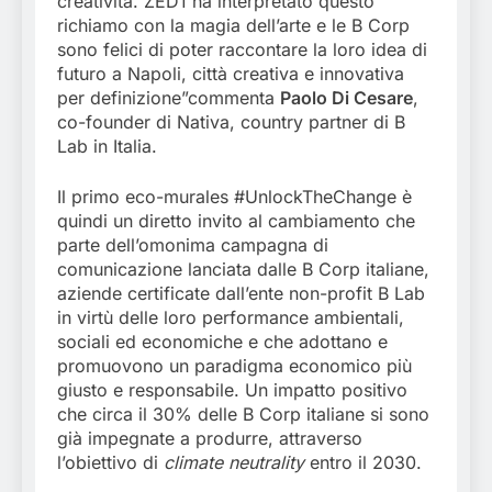
creatività. ZED1 ha interpretato questo
richiamo con la magia dell’arte e le B Corp
sono felici di poter raccontare la loro idea di
futuro a Napoli, città creativa e innovativa
per definizione”commenta
Paolo Di Cesare
,
co-founder di Nativa, country partner di B
Lab in Italia.
Il primo eco-murales #UnlockTheChange è
quindi un diretto invito al cambiamento che
parte dell’omonima campagna di
comunicazione lanciata dalle B Corp italiane,
aziende certificate dall’ente non-profit B Lab
in virtù delle loro performance ambientali,
sociali ed economiche e che adottano e
promuovono un paradigma economico più
giusto e responsabile. Un impatto positivo
che circa il 30% delle B Corp italiane si sono
già impegnate a produrre, attraverso
l’obiettivo di
climate neutrality
entro il 2030.