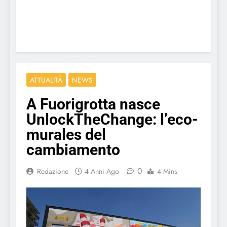
ATTUALITÀ
NEWS
A Fuorigrotta nasce
UnlockTheChange: l’eco-
murales del
cambiamento
0
Redazione
4 Anni Ago
4 Mins