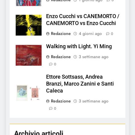
0
Enzo Cucchi vs CANEMORTO /
CANEMORTO vs Enzo Cucchi
Redazione
4 giorni ago
0
Walking with Light. Yi Ming
Redazione
3 settimane ago
0
Ettore Sottsass, Andrea
Branzi, Marco Zanini e Santi
Caleca
Redazione
3 settimane ago
0
Archivio articoli