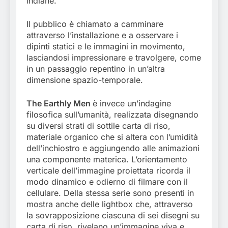
indiane.
Il pubblico è chiamato a camminare
attraverso l’installazione e a osservare i
dipinti statici e le immagini in movimento,
lasciandosi impressionare e travolgere, come
in un passaggio repentino in un’altra
dimensione spazio-temporale.
The Earthly Men
è invece un’indagine
filosofica sull’umanità, realizzata disegnando
su diversi strati di sottile carta di riso,
materiale organico che si altera con l’umidità
dell’inchiostro e aggiungendo alle animazioni
una componente materica. L’orientamento
verticale dell’immagine proiettata ricorda il
modo dinamico e odierno di filmare con il
cellulare. Della stessa serie sono presenti in
mostra anche delle lightbox che, attraverso
la sovrapposizione ciascuna di sei disegni su
carta di riso, rivelano un’immagine viva e