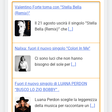
Valentino Forte torna con “Stella Bella
(Remix)”
Il 21 agosto uscirà il singolo “Stella
Bella (Remix)” che
[...]
Nalixa: fuori il nuovo singolo “Colori In Me”
Ci sono luci che non hanno
bisogno del sole per
[...]
Fuori il nuovo singolo di LUANA PERDON
“BUSCO LO ZIO BOBBY” .
Luana Perdon sceglie la leggerezza
della musica per raccontare un
[...]