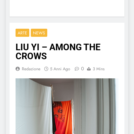
ARTE
NEWS
LIU YI – AMONG THE
CROWS
0
Redazione
5 Anni Ago
3 Mins